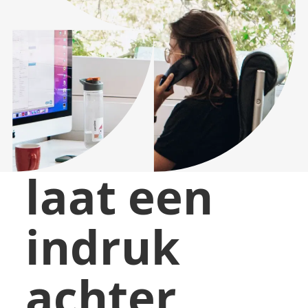
laat een
indruk
achter