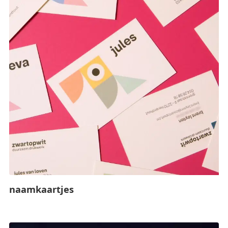
naamkaartjes