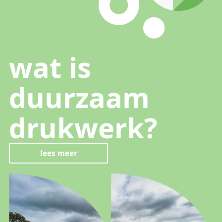
wat is
duurzaam
drukwerk?
lees meer