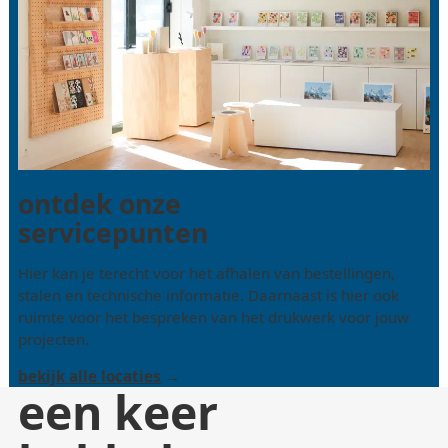
ontdek onze
servicepunten
Hier kan je terecht voor het afhalen van bestellingen,
stalen en technische informatie. Daarnaast is hier ook
ruimte voor het bespreken van het drukwerk voor jouw
projecten.
bekijk alle locaties
een keer