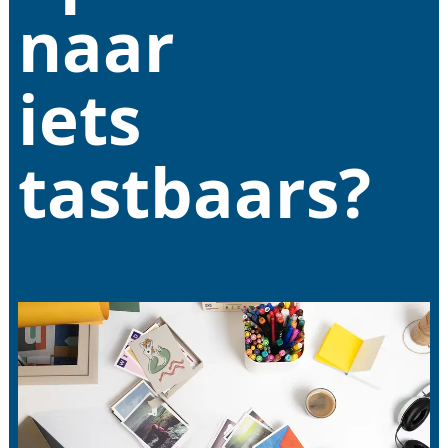
naar
iets
tastbaars?