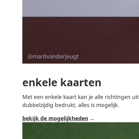
enkele kaarten
Met een enkele kaart kan je alle richtingen u
dubbelzijdig bedrukt, alles is mogelijk.
bekijk de mogelijkheden