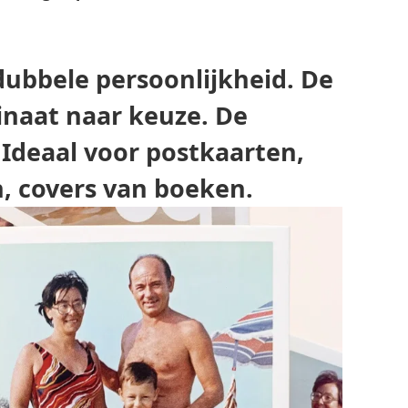
dubbele persoonlijkheid. De
minaat naar keuze. De
 Ideaal voor postkaarten,
, covers van boeken.