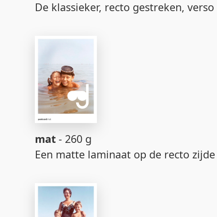
De klassieker, recto gestreken, verso
mat
- 260 g
Een matte laminaat op de recto zijd