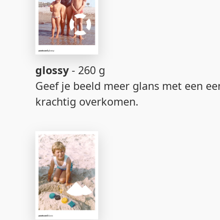
glossy
- 260 g
Geef je beeld meer glans met een een
krachtig overkomen.