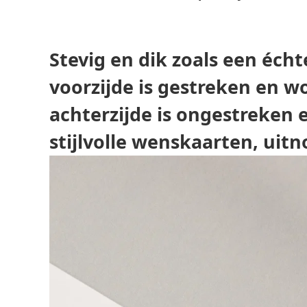
Stevig en dik zoals een éch
voorzijde is gestreken en w
achterzijde is ongestreken 
stijlvolle wenskaarten, ui