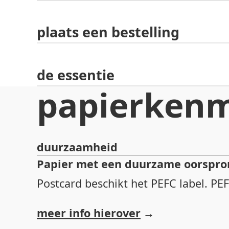
plaats een bestelling
de essentie
papierken
duurzaamheid
Papier met een duurzame oorspro
Postcard beschikt het PEFC label. P
meer info hierover