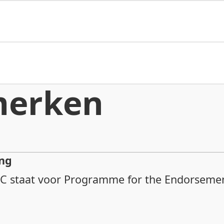
merken
ng
EFC staat voor Programme for the Endorsemen