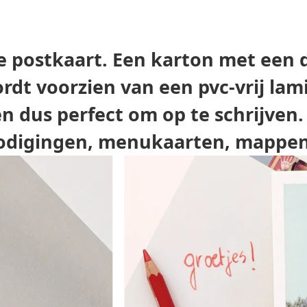
te postkaart. Een karton met een 
ordt voorzien van een pvc-vrij la
en dus perfect om op te schrijven.
tnodigingen, menukaarten, mappen