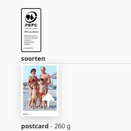
soorten
postcard
- 260 g