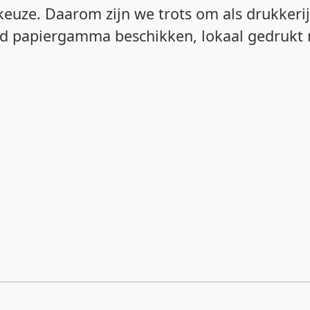
euze. Daarom zijn we trots om als drukkeri
rd papiergamma beschikken, lokaal gedrukt 