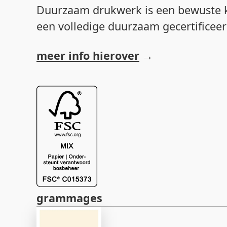
Duurzaam drukwerk is een bewuste k
een volledige duurzaam gecertificee
meer info hierover
grammages