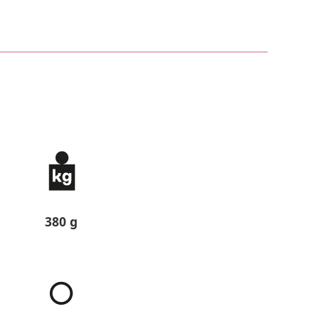
380 g