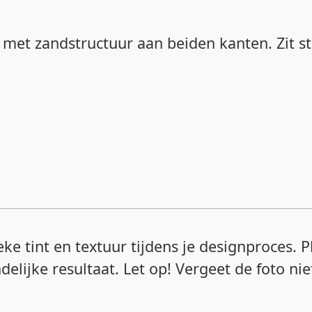
 met zandstructuur aan beiden kanten. Zit s
ke tint en textuur tijdens je designproces. 
indelijke resultaat. Let op! Vergeet de foto ni