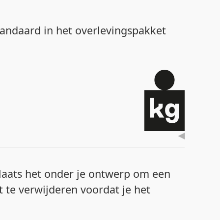
tandaard in het overlevingspakket
Plaats het onder je ontwerp om een
et te verwijderen voordat je het