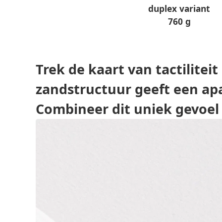
duplex variant
760 g
Trek de kaart van tactilitei
zandstructuur geeft een apa
Combineer dit uniek gevoel