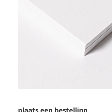
plaats een bestelling