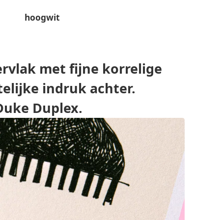
hoogwit
rvlak met fijne korrelige
elijke indruk achter.
 Duke Duplex.