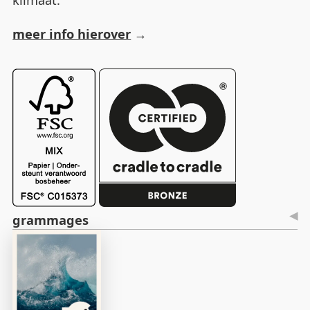
meer info hierover
grammages