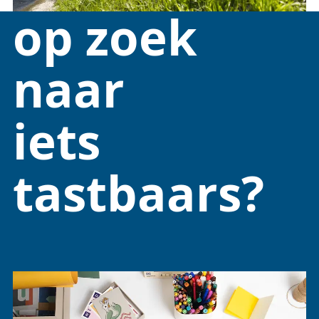
op zoek
naar
iets
tastbaars?