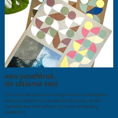
een proefdruk,
de ultieme test
Eerst zien, dan geloven? Niets geeft meer duidelijkheid
dat een proefdruk van je toekomstig kaartje. Bestel
makkelijk een A4 proefdruk van onze verbeelding
kwaliteiten.