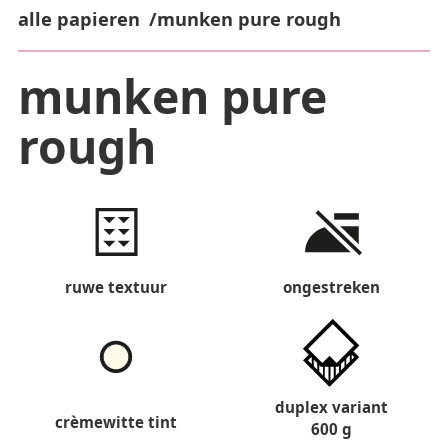
alle papieren
munken pure rough
munken pure
rough
ruwe textuur
ongestreken
duplex variant
crèmewitte tint
600 g