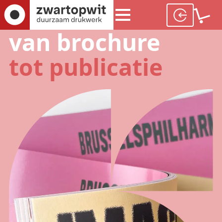
van brochure
tot publicatie