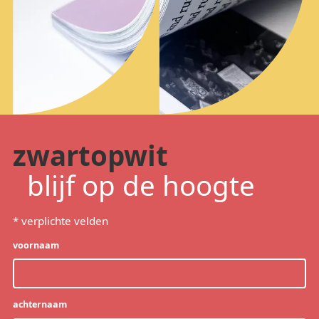
zwartopwit
blijf op de hoogte
*
verplichte velden
voornaam
achternaam