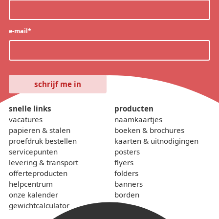
e-mail
*
snelle links
producten
vacatures
naamkaartjes
papieren & stalen
boeken & brochures
proefdruk bestellen
kaarten & uitnodigingen
servicepunten
posters
levering & transport
flyers
offerteproducten
folders
helpcentrum
banners
onze kalender
borden
gewichtcalculator