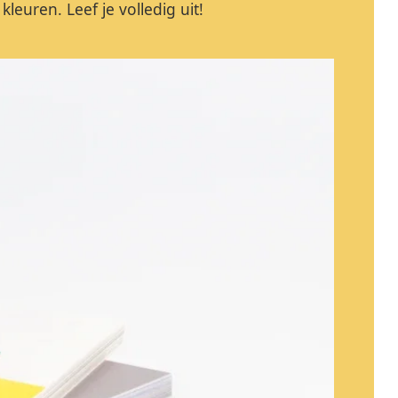
kleuren. Leef je volledig uit!