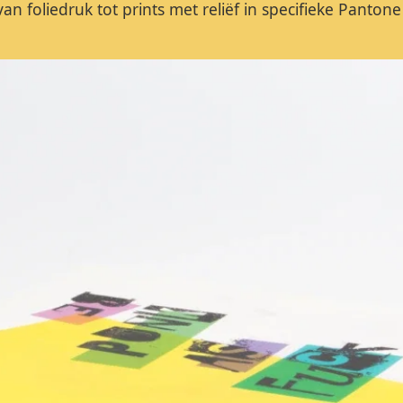
an foliedruk tot prints met reliëf in specifieke Pantone 