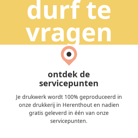
durf te
vragen
ontdek de
servicepunten
Je drukwerk wordt 100% geproduceerd in
onze drukkerij in Herenthout en nadien
gratis geleverd in één van onze
servicepunten.