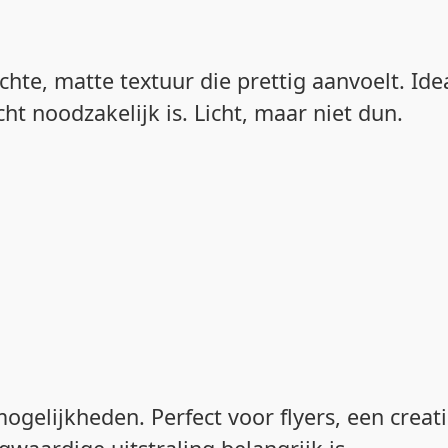
hte, matte textuur die prettig aanvoelt. Ide
ht noodzakelijk is. Licht, maar niet dun.
tmogelijkheden. Perfect voor flyers, een creat