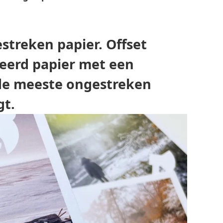
streken papier. Offset
eerd papier met een
 de meeste ongestreken
gt.