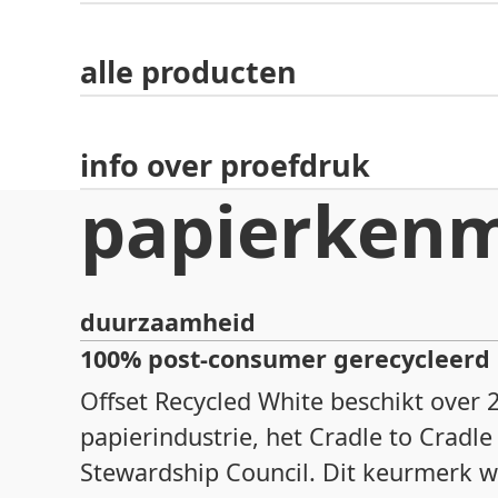
alle producten
info over proefdruk
papierken
duurzaamheid
100% post-consumer gerecycleerd 
Offset Recycled White beschikt over
papierindustrie, het Cradle to Cradle
Stewardship Council. Dit keurmerk w