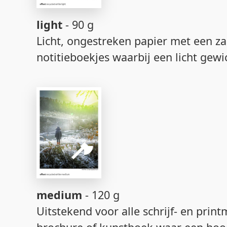
light
- 90 g
Licht, ongestreken papier met een zac
notitieboekjes waarbij een licht gewic
medium
- 120 g
Uitstekend voor alle schrijf- en prin