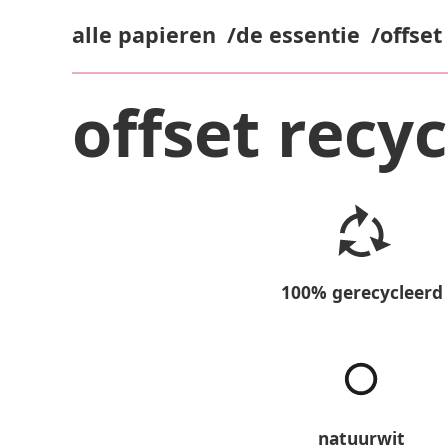
alle papieren
de essentie
offset
offset recy
100% gerecycleerd
natuurwit