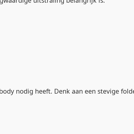
aardige uitstraling belangrijk is.
ody nodig heeft. Denk aan een stevige folder