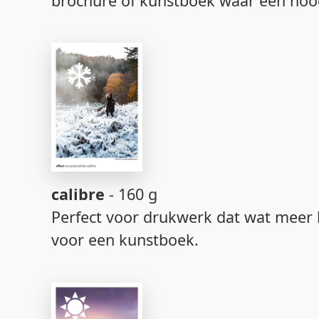
brochure of kunstboek waar een hoogw
calibre
- 160 g
Perfect voor drukwerk dat wat meer b
voor een kunstboek.