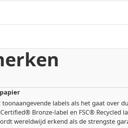
merken
papier
 2 toonaangevende labels als het gaat over 
 Certified® Bronze-label en FSC® Recycled la
ordt wereldwijd erkend als de strengste ga