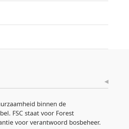
duurzaamheid binnen de
bel. FSC staat voor Forest
rantie voor verantwoord bosbeheer.