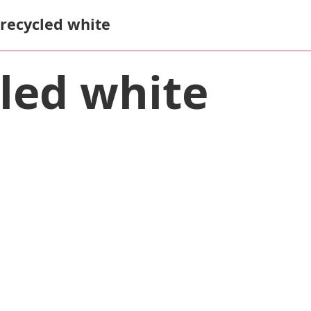
 recycled white
cled white