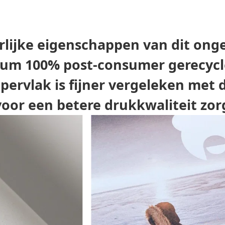
rlijke eigenschappen van dit onge
ium 100% post-consumer gerecycl
pervlak is fijner vergeleken met
voor een betere drukkwaliteit zor