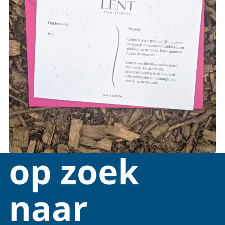
op zoek
naar