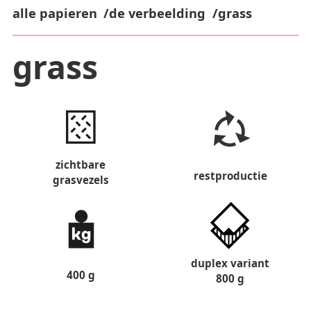
alle papieren
de verbeelding
grass
grass
zichtbare
restproductie
grasvezels
duplex variant
400 g
800 g