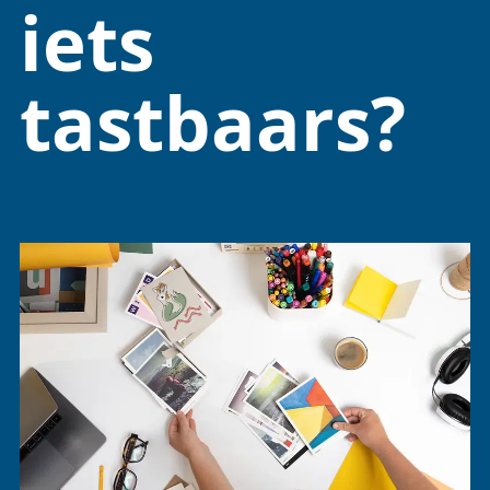
iets
tastbaars?