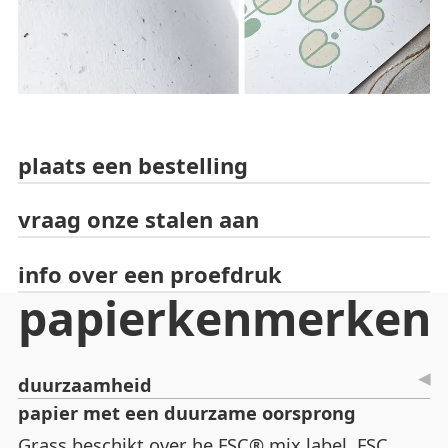
plaats een bestelling
vraag onze stalen aan
info over een proefdruk
papierkenmerken
duurzaamheid
papier met een duurzame oorsprong
Grass beschikt over he FSC® mix label. FSC