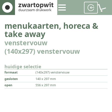
menukaarten, horeca &
take away
venstervouw
(140x297) venstervouw
huidige selectie
formaat
(140x297) venstervouw
gesloten
140 x 297 mm
open
556 x 297 mm