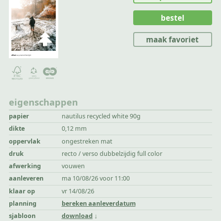
bestel
maak favoriet
eigenschappen
papier
nautilus recycled white 90g
dikte
0,12 mm
oppervlak
ongestreken mat
druk
recto / verso dubbelzijdig full color
afwerking
vouwen
aanleveren
ma 10/08/26 voor 11:00
klaar op
vr 14/08/26
planning
bereken aanleverdatum
sjabloon
download