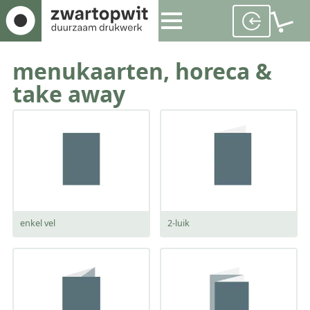
menukaarten, horeca &
take away
enkel vel
2-luik