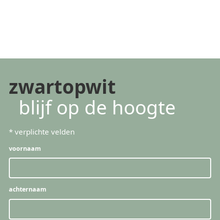
zwartopwit
blijf op de hoogte
*
verplichte velden
voornaam
achternaam