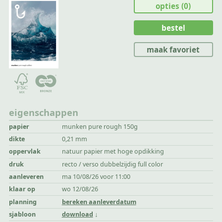
opties
(0)
bestel
maak favoriet
eigenschappen
papier
munken pure rough 150g
dikte
0,21 mm
oppervlak
natuur papier met hoge opdikking
druk
recto / verso dubbelzijdig full color
aanleveren
ma 10/08/26 voor 11:00
klaar op
wo 12/08/26
planning
bereken aanleverdatum
sjabloon
download