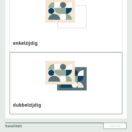
enkelzijdig
dubbelzijdig
kwaliteit