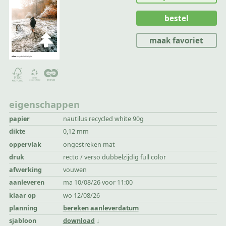
bestel
maak favoriet
eigenschappen
papier
nautilus recycled white 90g
dikte
0,12 mm
oppervlak
ongestreken mat
druk
recto / verso dubbelzijdig full color
afwerking
vouwen
aanleveren
ma 10/08/26 voor 11:00
klaar op
wo 12/08/26
planning
bereken aanleverdatum
sjabloon
download