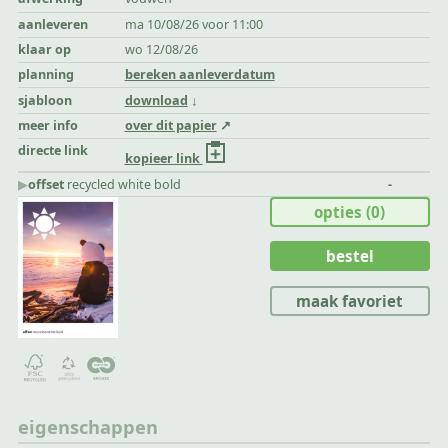
aanleveren
ma 10/08/26 voor 11:00
klaar op
wo 12/08/26
planning
bereken aanleverdatum
sjabloon
download
meer info
over dit papier
directe link
kopieer link
▶︎
offset
recycled white bold
-
opties
(0)
bestel
maak favoriet
eigenschappen