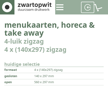
menukaarten, horeca &
take away
4-luik zigzag
4 x (140x297) zigzag
huidige selectie
formaat
4 x (140x297) zigzag
gesloten
140 x 297 mm
open
560 x 297 mm