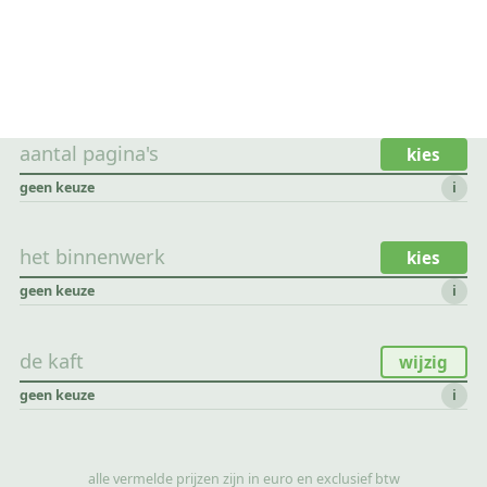
aantal pagina's
kies
geen keuze
i
het binnenwerk
kies
geen keuze
i
de kaft
wijzig
geen keuze
i
alle vermelde prijzen zijn in euro en exclusief btw