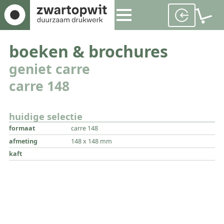
boeken & brochures
geniet carre
carre 148
huidige selectie
formaat
carre 148
afmeting
148 x 148 mm
kaft