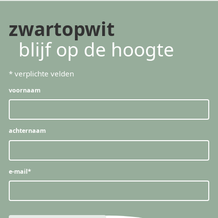
zwartopwit
blijf op de hoogte
*
verplichte velden
voornaam
achternaam
e-mail
*