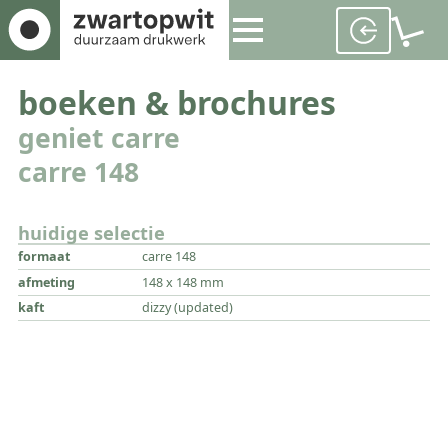
boeken & brochures
geniet carre
carre 148
huidige selectie
formaat
carre 148
afmeting
148 x 148 mm
kaft
dizzy (updated)