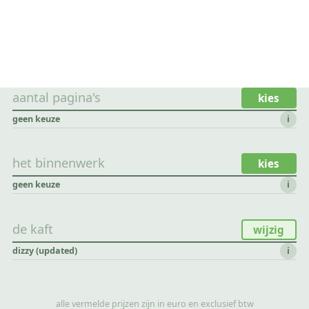
aantal pagina's
kies
geen keuze
i
het binnenwerk
kies
geen keuze
i
de kaft
wijzig
dizzy (updated)
i
alle vermelde prijzen zijn in euro en exclusief btw