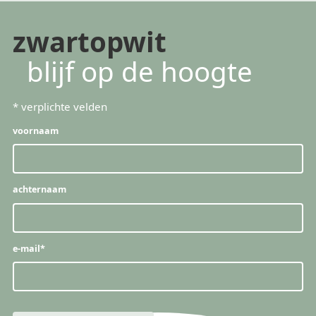
zwartopwit
blijf op de hoogte
*
verplichte velden
voornaam
achternaam
e-mail
*