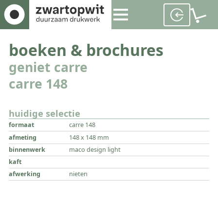
boeken & brochures
geniet carre
carre 148
huidige selectie
formaat
carre 148
afmeting
148 x 148 mm
binnenwerk
maco design light
kaft
afwerking
nieten