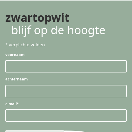
zwartopwit
blijf op de hoogte
*
verplichte velden
voornaam
achternaam
e-mail
*