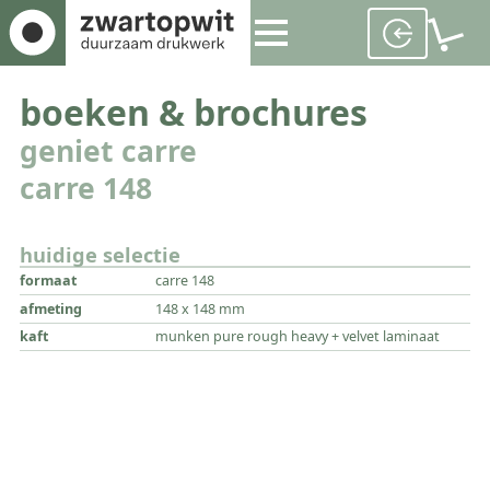
boeken & brochures
geniet carre
carre 148
huidige selectie
formaat
carre 148
afmeting
148 x 148 mm
kaft
munken pure rough heavy + velvet laminaat