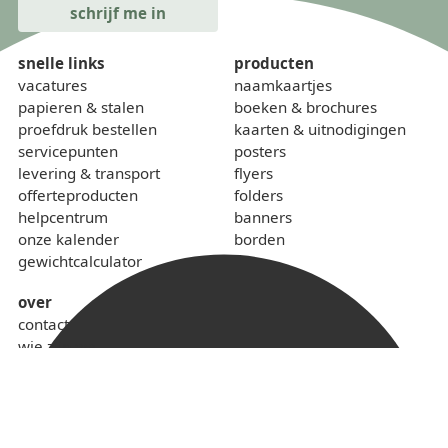
snelle links
producten
vacatures
naamkaartjes
papieren & stalen
boeken & brochures
proefdruk bestellen
kaarten & uitnodigingen
servicepunten
posters
levering & transport
flyers
offerteproducten
folders
helpcentrum
banners
onze kalender
borden
gewichtcalculator
over
contact
wie zijn we
sponsoring
lokaal & duurzaam
voorwaarden
privacybeleid