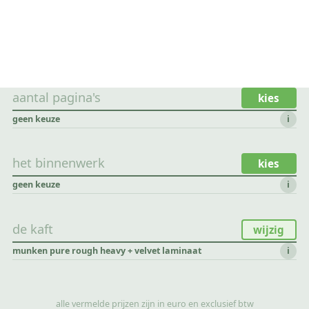
aantal pagina's
kies
geen keuze
i
het binnenwerk
kies
geen keuze
i
de kaft
wijzig
munken pure rough heavy + velvet laminaat
i
alle vermelde prijzen zijn in euro en exclusief btw