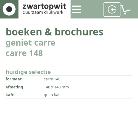
boeken & brochures
geniet carre
carre 148
huidige selectie
formaat
carre 148
afmeting
148 x 148 mm
kaft
geen kaft