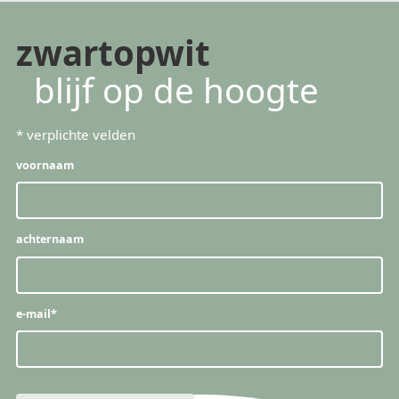
zwartopwit
blijf op de hoogte
*
verplichte velden
voornaam
achternaam
e-mail
*