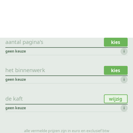
aantal pagina's
kies
geen keuze
i
het binnenwerk
kies
geen keuze
i
de kaft
wijzig
geen keuze
i
alle vermelde prijzen zijn in euro en exclusief btw