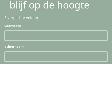
blijf op de hoogte
*
verplichte velden
voornaam
achternaam
e-mail
*
snelle links
producten