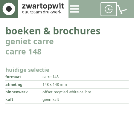
boeken & brochures
geniet carre
carre 148
huidige selectie
formaat
carre 148
afmeting
148 x 148 mm
binnenwerk
offset recycled white calibre
kaft
geen kaft