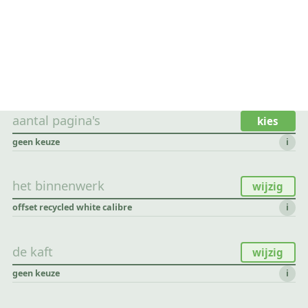
aantal pagina's
kies
geen keuze
i
het binnenwerk
wijzig
offset recycled white calibre
i
de kaft
wijzig
geen keuze
i