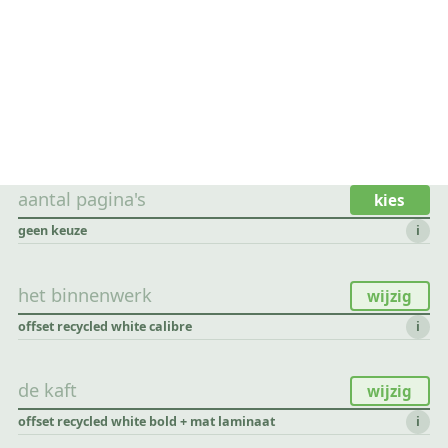
aantal pagina's
kies
geen keuze
i
het binnenwerk
wijzig
offset recycled white calibre
i
de kaft
wijzig
offset recycled white bold + mat laminaat
i