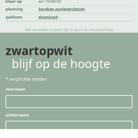
klaar op
wo 19/08/26
planning
bereken aanleverdatum
sjabloon
download
alle vermelde prijzen zijn in euro en exclusief btw
zwartopwit
blijf op de hoogte
*
verplichte velden
voornaam
achternaam