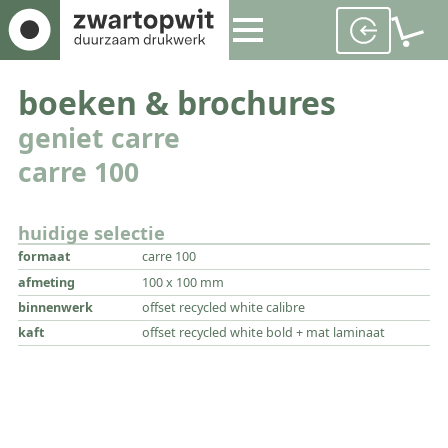
boeken & brochures
geniet carre
carre 100
huidige selectie
formaat
carre 100
afmeting
100 x 100 mm
binnenwerk
offset recycled white calibre
kaft
offset recycled white bold + mat laminaat