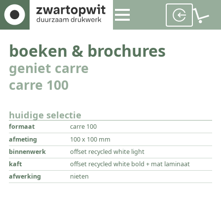
boeken & brochures
geniet carre
carre 100
huidige selectie
formaat
carre 100
afmeting
100 x 100 mm
binnenwerk
offset recycled white light
kaft
offset recycled white bold + mat laminaat
afwerking
nieten