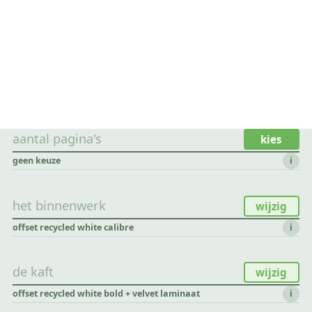
aantal pagina's
kies
geen keuze
i
het binnenwerk
wijzig
offset recycled white calibre
i
de kaft
wijzig
offset recycled white bold + velvet laminaat
i