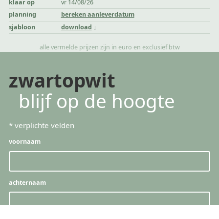
klaar op
vr 14/08/26
planning
bereken aanleverdatum
sjabloon
download
alle vermelde prijzen zijn in euro en exclusief btw
zwartopwit
blijf op de hoogte
*
verplichte velden
voornaam
achternaam