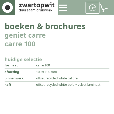
boeken & brochures
geniet carre
carre 100
huidige selectie
formaat
carre 100
afmeting
100 x 100 mm
binnenwerk
offset recycled white calibre
kaft
offset recycled white bold + velvet laminaat