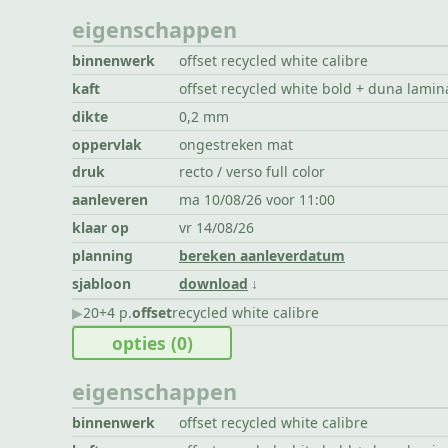
eigenschappen
binnenwerk
offset recycled white calibre
kaft
offset recycled white bold + duna lamin
dikte
0,2 mm
oppervlak
ongestreken mat
druk
recto / verso full color
aanleveren
ma 10/08/26 voor 11:00
klaar op
vr 14/08/26
planning
bereken aanleverdatum
sjabloon
download
▶︎
20+4 p.
offset
recycled white calibre
opties
(0)
eigenschappen
binnenwerk
offset recycled white calibre