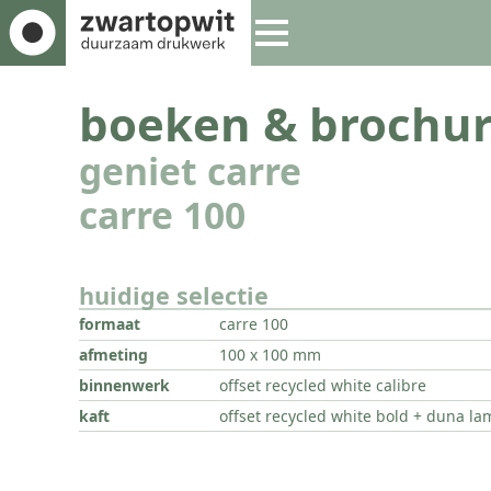
boeken & brochur
geniet carre
carre 100
huidige selectie
formaat
carre 100
afmeting
100 x 100 mm
binnenwerk
offset recycled white calibre
kaft
offset recycled white bold + duna la