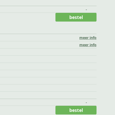
-
bestel
meer info
meer info
-
bestel