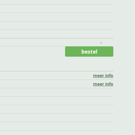
-
bestel
meer info
meer info