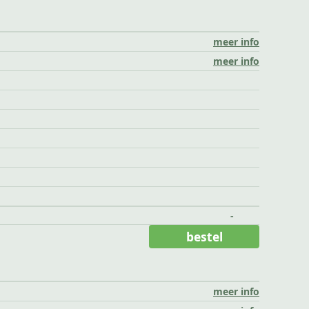
meer info
meer info
-
bestel
meer info