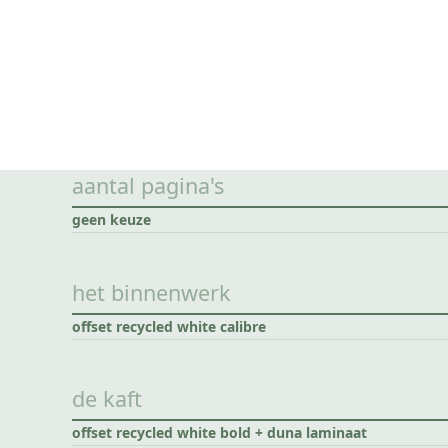
aantal pagina's
geen keuze
het binnenwerk
offset recycled white calibre
de kaft
offset recycled white bold + duna laminaat