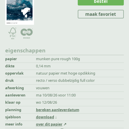
bestel
maak favoriet
eigenschappen
papier
munken pure rough 100g
dikte
0,14 mm
oppervlak
natuur papier met hoge opdikking
druk
recto / verso dubbelzijdig full color
afwerking
vouwen
aanleveren
ma 10/08/26 voor 11:00
klaar op
wo 12/08/26
planning
bereken aanleverdatum
sjabloon
download
meer info
over dit papier