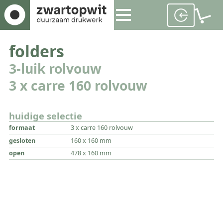
folders
3-luik rolvouw
3 x carre 160 rolvouw
huidige selectie
formaat
3 x carre 160 rolvouw
gesloten
160 x 160 mm
open
478 x 160 mm