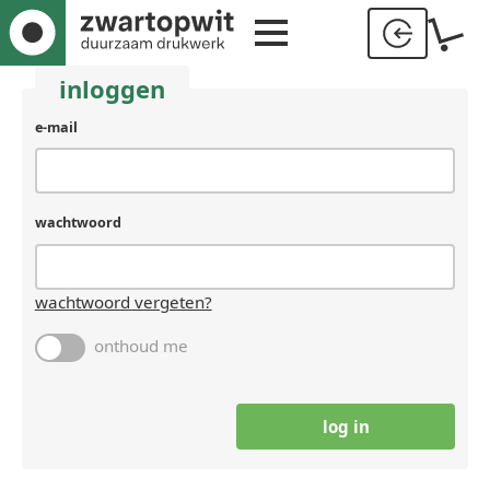
inloggen
e-mail
wachtwoord
wachtwoord vergeten?
onthoud me