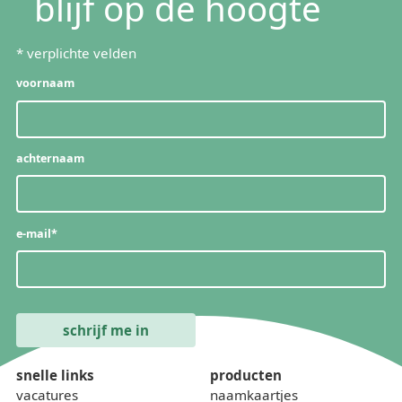
blijf op de hoogte
*
verplichte velden
voornaam
achternaam
e-mail
*
snelle links
producten
vacatures
naamkaartjes