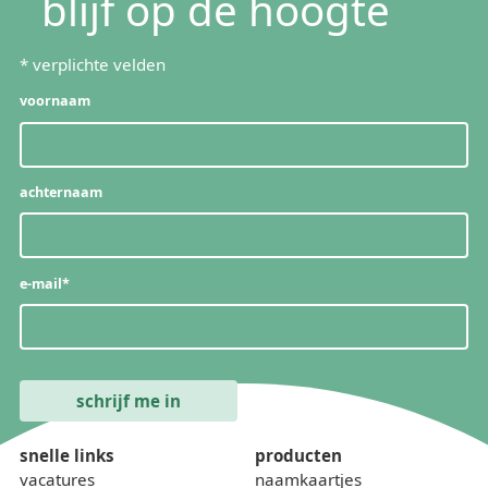
blijf op de hoogte
*
verplichte velden
voornaam
achternaam
e-mail
*
snelle links
producten
vacatures
naamkaartjes