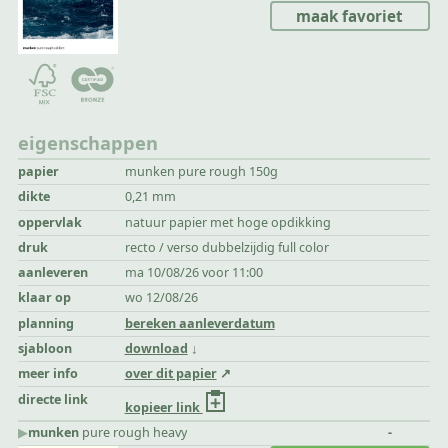
maak favoriet
eigenschappen
papier
munken pure rough 150g
dikte
0,21 mm
oppervlak
natuur papier met hoge opdikking
druk
recto / verso dubbelzijdig full color
aanleveren
ma 10/08/26 voor 11:00
klaar op
wo 12/08/26
planning
bereken aanleverdatum
sjabloon
download
meer info
over dit papier
directe link
kopieer link
▶︎
munken
pure rough heavy
-