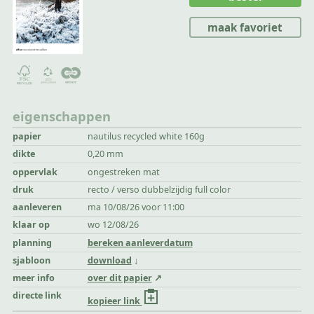
maak favoriet
eigenschappen
papier
nautilus recycled white 160g
dikte
0,20 mm
oppervlak
ongestreken mat
druk
recto / verso dubbelzijdig full color
aanleveren
ma 10/08/26 voor 11:00
klaar op
wo 12/08/26
planning
bereken aanleverdatum
sjabloon
download
meer info
over dit papier
directe link
kopieer link