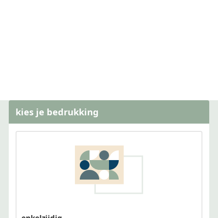
kies je bedrukking
enkelzijdig