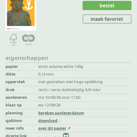
bestel
maak favoriet
eigenschappen
papier
arctic volume white 130g
dikte
0,14 mm
oppervlak
mat gestreken met hoge opdikking
druk
recto / verso dubbelzijdig full color
aanleveren
ma 10/08/26 voor 11:00
klaar op
wo 12/08/26
planning
bereken aanleverdatum
sjabloon
download
meer info
over dit papier
directe link