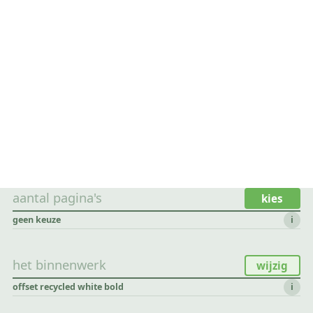
aantal pagina's
kies
geen keuze
i
het binnenwerk
wijzig
offset recycled white bold
i