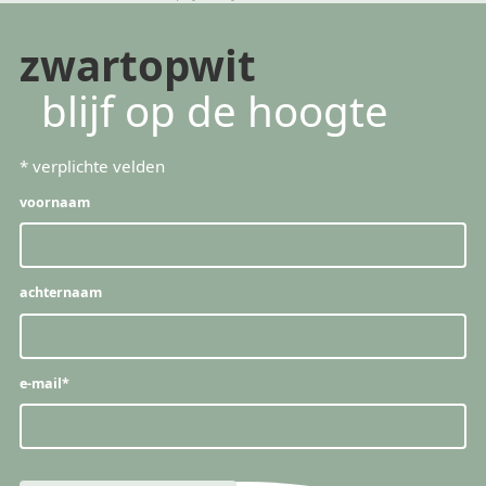
zwartopwit
blijf op de hoogte
*
verplichte velden
voornaam
achternaam
e-mail
*