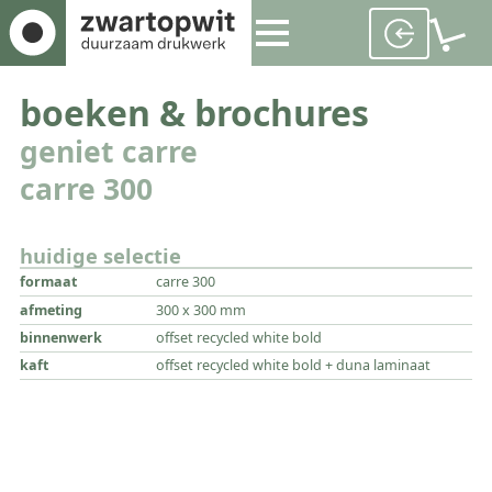
boeken & brochures
geniet carre
carre 300
huidige selectie
formaat
carre 300
afmeting
300 x 300 mm
binnenwerk
offset recycled white bold
kaft
offset recycled white bold + duna laminaat