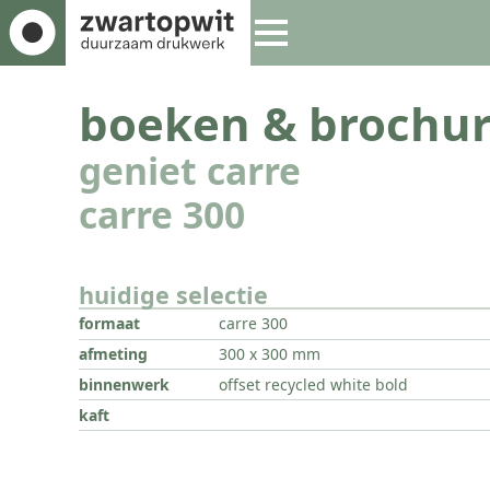
boeken & brochur
geniet carre
carre 300
huidige selectie
formaat
carre 300
afmeting
300 x 300 mm
binnenwerk
offset recycled white bold
kaft