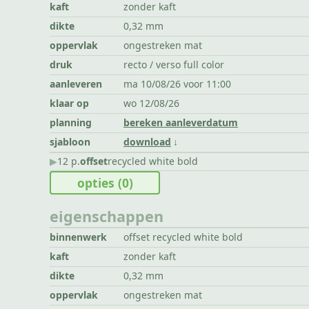
kaft
zonder kaft
dikte
0,32 mm
oppervlak
ongestreken mat
druk
recto / verso full color
aanleveren
ma 10/08/26 voor 11:00
klaar op
wo 12/08/26
planning
bereken aanleverdatum
sjabloon
download
▶︎
12 p.
offset
recycled white bold
opties
(0)
eigenschappen
binnenwerk
offset recycled white bold
kaft
zonder kaft
dikte
0,32 mm
oppervlak
ongestreken mat