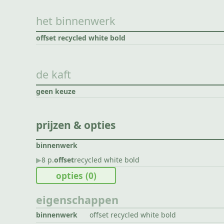
het binnenwerk
offset recycled white bold
de kaft
geen keuze
prijzen & opties
binnenwerk
▶︎
8 p.
offset
recycled white bold
opties
(0)
eigenschappen
binnenwerk
offset recycled white bold