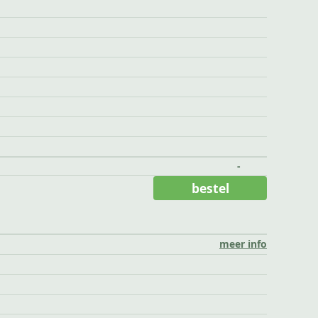
-
bestel
meer info