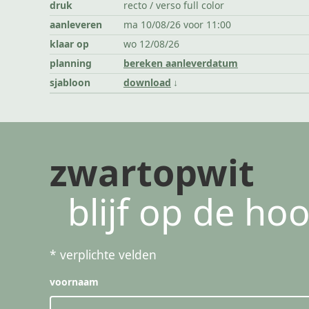
druk
recto / verso full color
aanleveren
ma 10/08/26 voor 11:00
klaar op
wo 12/08/26
planning
bereken aanleverdatum
sjabloon
download
zwartopwit
blijf op de ho
*
verplichte velden
voornaam