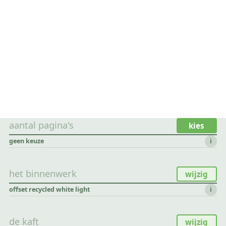
aantal pagina's
kies
geen keuze
i
het binnenwerk
wijzig
offset recycled white light
i
de kaft
wijzig