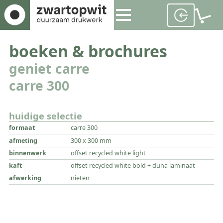
boeken & brochures
geniet carre
carre 300
huidige selectie
formaat
carre 300
afmeting
300 x 300 mm
binnenwerk
offset recycled white light
kaft
offset recycled white bold + duna laminaat
afwerking
nieten