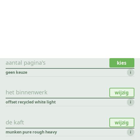
aantal pagina's
kies
geen keuze
i
het binnenwerk
wijzig
offset recycled white light
i
de kaft
wijzig
munken pure rough heavy
i