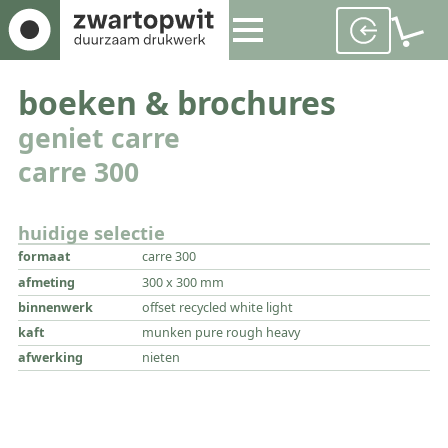
boeken & brochures
geniet carre
carre 300
huidige selectie
formaat
carre 300
afmeting
300 x 300 mm
binnenwerk
offset recycled white light
kaft
munken pure rough heavy
afwerking
nieten