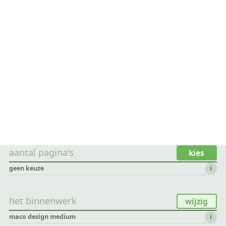
aantal pagina's
kies
geen keuze
i
het binnenwerk
wijzig
maco design medium
i