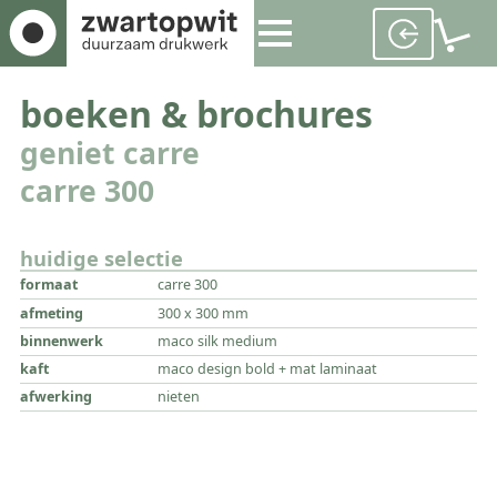
boeken & brochures
geniet carre
carre 300
huidige selectie
formaat
carre 300
afmeting
300 x 300 mm
binnenwerk
maco silk medium
kaft
maco design bold + mat laminaat
afwerking
nieten