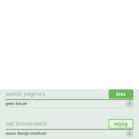
aantal pagina's
kies
geen keuze
i
het binnenwerk
wijzig
maco design medium
i