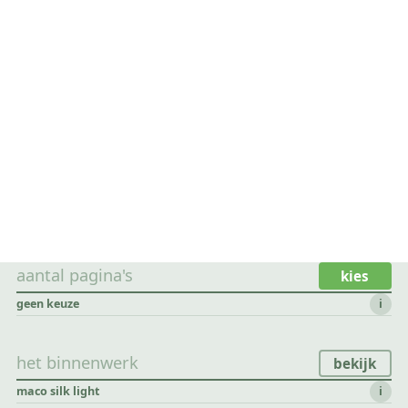
aantal pagina's
kies
geen keuze
i
het binnenwerk
bekijk
maco silk light
i