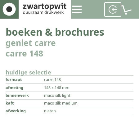
boeken & brochures
geniet carre
carre 148
huidige selectie
formaat
carre 148
afmeting
148 x 148 mm
binnenwerk
maco silk light
kaft
maco silk medium
afwerking
nieten