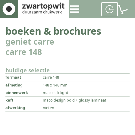
boeken & brochures
geniet carre
carre 148
huidige selectie
formaat
carre 148
afmeting
148 x 148 mm
binnenwerk
maco silk light
kaft
maco design bold + glossy laminaat
afwerking
nieten