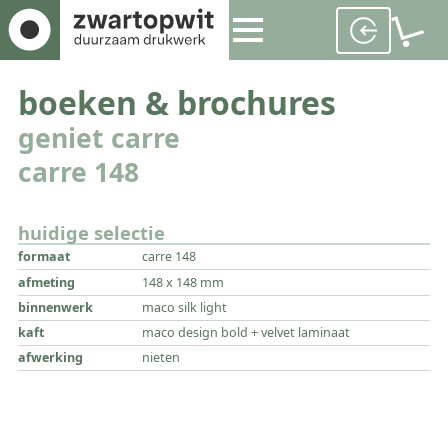
boeken & brochures
geniet carre
carre 148
huidige selectie
formaat
carre 148
afmeting
148 x 148 mm
binnenwerk
maco silk light
kaft
maco design bold + velvet laminaat
afwerking
nieten