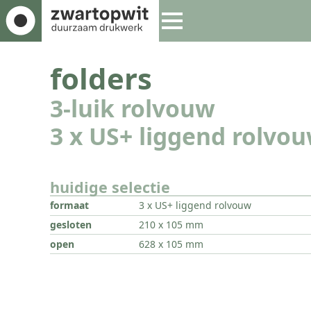
folders
3-luik rolvouw
3 x US+ liggend rolvo
huidige selectie
formaat
3 x US+ liggend rolvouw
gesloten
210 x 105 mm
open
628 x 105 mm