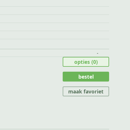
-
opties
(0)
bestel
maak favoriet