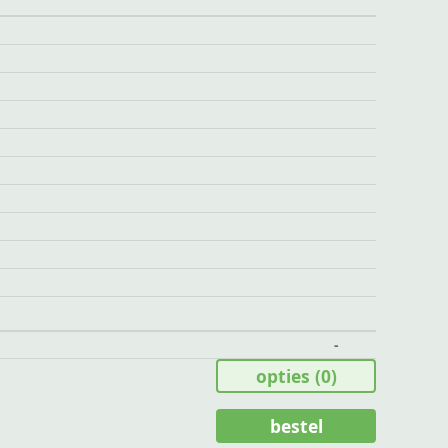
-
opties
(0)
bestel