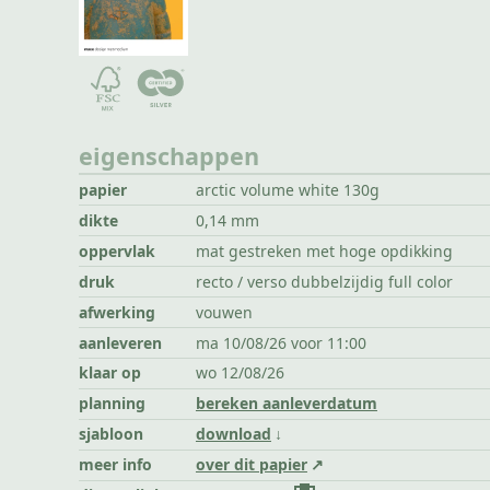
eigenschappen
papier
arctic volume white 130g
dikte
0,14 mm
oppervlak
mat gestreken met hoge opdikking
druk
recto / verso dubbelzijdig full color
afwerking
vouwen
aanleveren
ma 10/08/26 voor 11:00
klaar op
wo 12/08/26
planning
bereken aanleverdatum
sjabloon
download
meer info
over dit papier