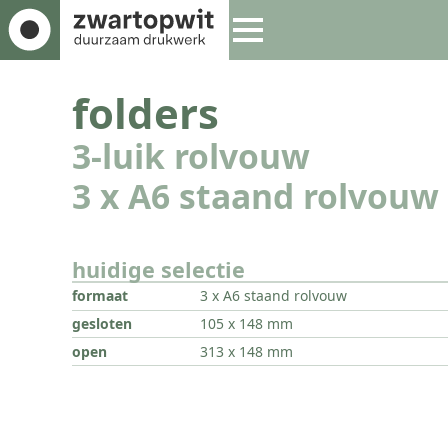
folders
3-luik rolvouw
3 x A6 staand rolvouw
huidige selectie
formaat
3 x A6 staand rolvouw
gesloten
105 x 148 mm
open
313 x 148 mm