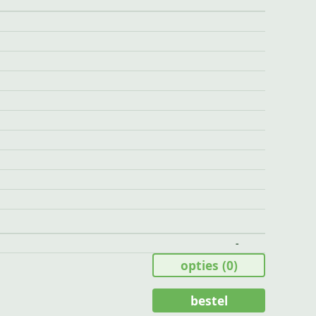
-
opties
(0)
bestel