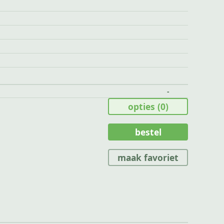
-
opties
(0)
bestel
maak favoriet