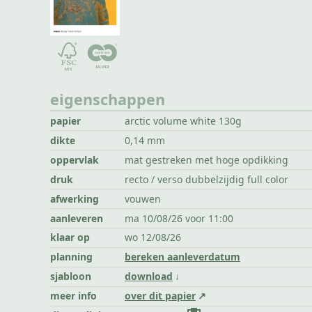
eigenschappen
papier
arctic volume white 130g
dikte
0,14 mm
oppervlak
mat gestreken met hoge opdikking
druk
recto / verso dubbelzijdig full color
afwerking
vouwen
aanleveren
ma 10/08/26 voor 11:00
klaar op
wo 12/08/26
planning
bereken aanleverdatum
sjabloon
download
meer info
over dit papier