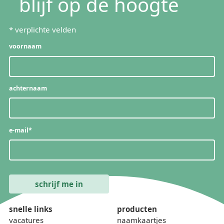
blijf op de hoogte
*
verplichte velden
voornaam
achternaam
e-mail
*
snelle links
producten
vacatures
naamkaartjes