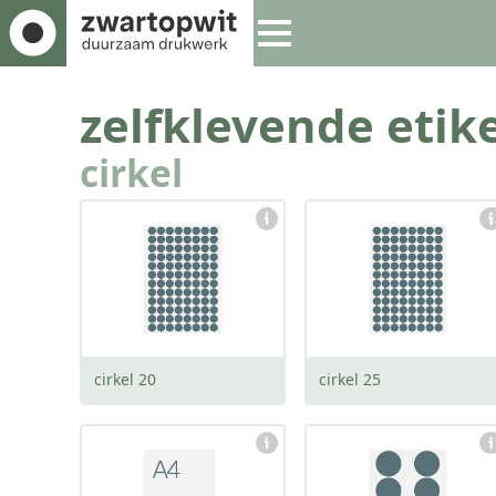
zelfklevende etike
cirkel
afmeting:
afmeting:
20 x 20 mm
25 x 25 mm
cirkel 20
cirkel 25
afmeting:
afmeting:
60 x 60 mm
70 x 70 mm