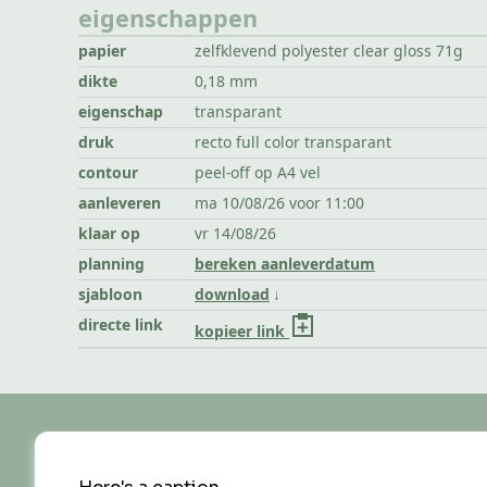
eigenschappen
papier
zelfklevend polyester clear gloss 71g
dikte
0,18 mm
eigenschap
transparant
druk
recto full color transparant
contour
peel-off op A4 vel
aanleveren
ma 10/08/26 voor 11:00
klaar op
vr 14/08/26
planning
bereken aanleverdatum
sjabloon
download
directe link
kopieer link
zwartopwit