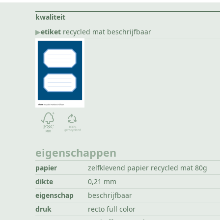
kwaliteit
▶︎
etiket
recycled mat beschrijfbaar
eigenschappen
papier
zelfklevend papier recycled mat 80g
dikte
0,21 mm
eigenschap
beschrijfbaar
druk
recto full color