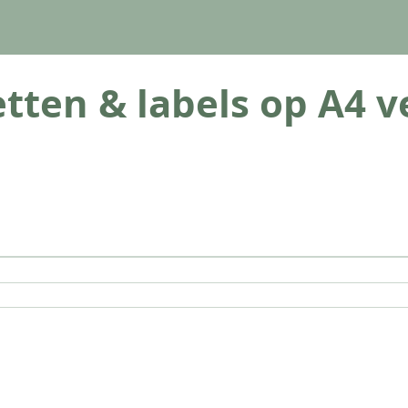
tten & labels op A4 v