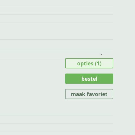
-
opties
(1)
bestel
maak favoriet