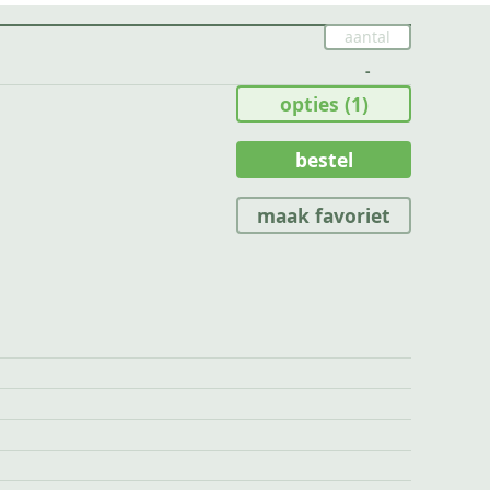
-
opties
(1)
bestel
maak favoriet