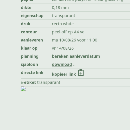
dikte
0,18 mm
eigenschap
transparant
druk
recto white
contour
peel-off op A4 vel
aanleveren
ma 10/08/26 voor 11:00
klaar op
vr 14/08/26
planning
bereken aanleverdatum
sjabloon
download
directe link
kopieer link
▶︎
etiket
transparant