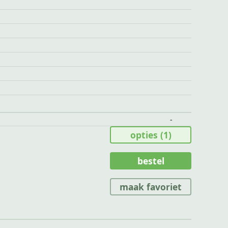
-
opties
(1)
bestel
maak favoriet