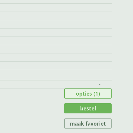
-
opties
(1)
bestel
maak favoriet