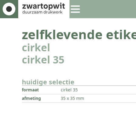
zelfklevende etike
cirkel
cirkel 35
huidige selectie
formaat
cirkel 35
afmeting
35 x 35 mm