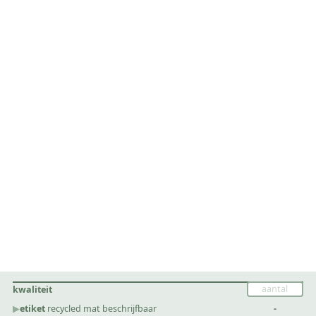
kwaliteit
▶︎
etiket
recycled mat beschrijfbaar
-