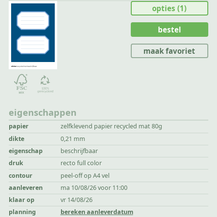
opties
(1)
bestel
maak favoriet
eigenschappen
papier
zelfklevend papier recycled mat 80g
dikte
0,21 mm
eigenschap
beschrijfbaar
druk
recto full color
contour
peel-off op A4 vel
aanleveren
ma 10/08/26 voor 11:00
klaar op
vr 14/08/26
planning
bereken aanleverdatum