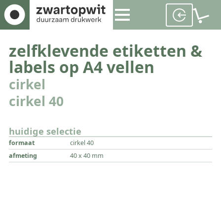
zelfklevende etiketten &
labels op A4 vellen
cirkel
cirkel 40
huidige selectie
formaat
cirkel 40
afmeting
40 x 40 mm