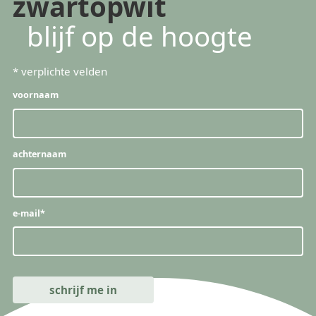
zwartopwit
blijf op de hoogte
*
verplichte velden
voornaam
achternaam
e-mail
*