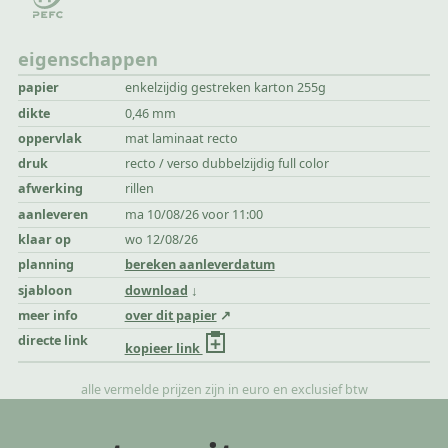
eigenschappen
papier
enkelzijdig gestreken karton 255g
dikte
0,46 mm
oppervlak
mat laminaat recto
druk
recto / verso dubbelzijdig full color
afwerking
rillen
aanleveren
ma 10/08/26 voor 11:00
klaar op
wo 12/08/26
planning
bereken aanleverdatum
sjabloon
download
meer info
over dit papier
directe link
kopieer link
alle vermelde prijzen zijn in euro en exclusief btw