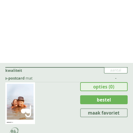
kwaliteit
▶︎
postcard
mat
-
opties
(0)
bestel
maak favoriet