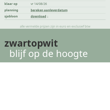
klaar op
vr 14/08/26
planning
bereken aanleverdatum
sjabloon
download
alle vermelde prijzen zijn in euro en exclusief btw
zwartopwit
blijf op de hoogte
*
verplichte velden
voornaam
achternaam