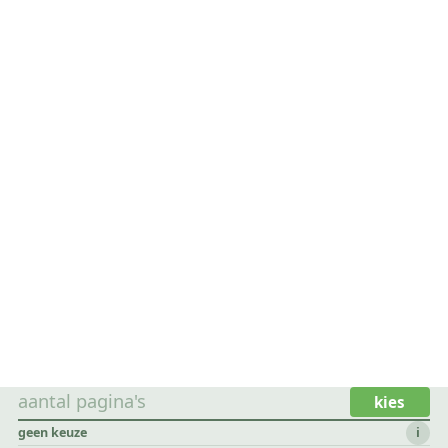
aantal pagina's
kies
geen keuze
i