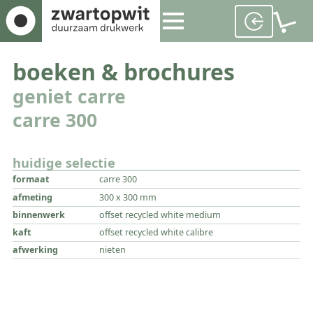
boeken & brochures
geniet carre
carre 300
huidige selectie
formaat
carre 300
afmeting
300 x 300 mm
binnenwerk
offset recycled white medium
kaft
offset recycled white calibre
afwerking
nieten