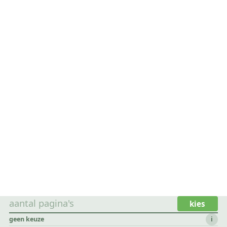
aantal pagina's
kies
geen keuze
i