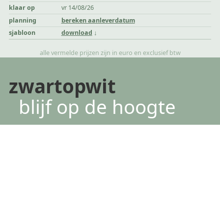
klaar op
vr 14/08/26
planning
bereken aanleverdatum
sjabloon
download
alle vermelde prijzen zijn in euro en exclusief btw
zwartopwit
blijf op de hoogte
*
verplichte velden
voornaam
achternaam