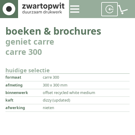
boeken & brochures
geniet carre
carre 300
huidige selectie
formaat
carre 300
afmeting
300 x 300 mm
binnenwerk
offset recycled white medium
kaft
dizzy (updated)
afwerking
nieten