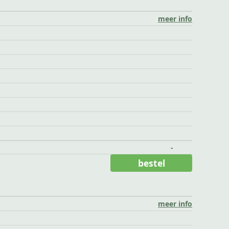
meer info
-
bestel
meer info