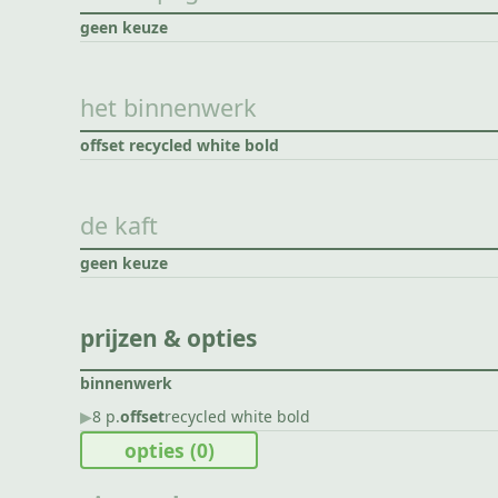
geen keuze
het binnenwerk
offset recycled white bold
de kaft
geen keuze
prijzen & opties
binnenwerk
▶︎
8 p.
offset
recycled white bold
opties
(0)