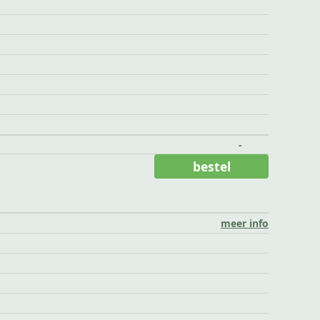
-
bestel
meer info