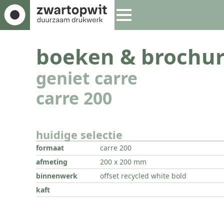
boeken & brochur
geniet carre
carre 200
huidige selectie
formaat
carre 200
afmeting
200 x 200 mm
binnenwerk
offset recycled white bold
kaft