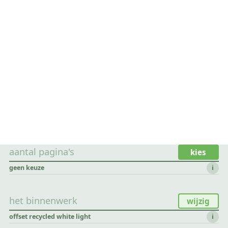
aantal pagina's
kies
geen keuze
i
het binnenwerk
wijzig
offset recycled white light
i