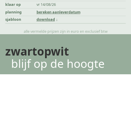
klaar op
vr 14/08/26
planning
bereken aanleverdatum
sjabloon
download
alle vermelde prijzen zijn in euro en exclusief btw
zwartopwit
blijf op de hoogte
*
verplichte velden
voornaam
achternaam