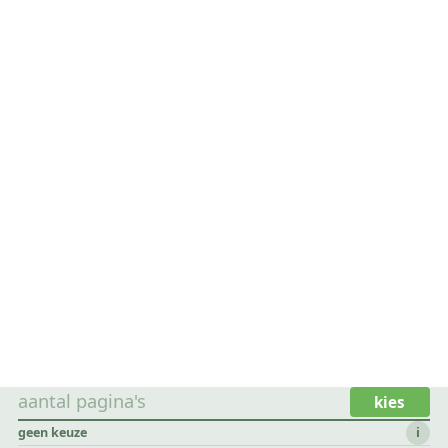
aantal pagina's
kies
geen keuze
i