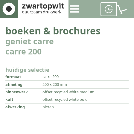
boeken & brochures
geniet carre
carre 200
huidige selectie
formaat
carre 200
afmeting
200 x 200 mm
binnenwerk
offset recycled white medium
kaft
offset recycled white bold
afwerking
nieten