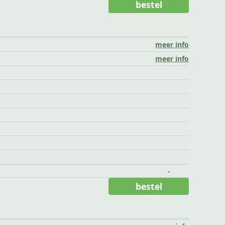
bestel
meer info
meer info
-
bestel