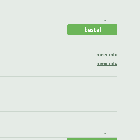
-
bestel
meer info
meer info
-