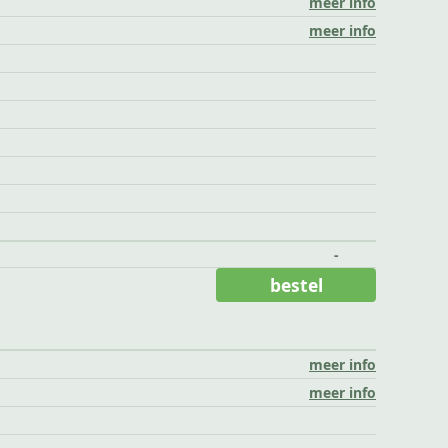
meer info
meer info
-
bestel
meer info
meer info