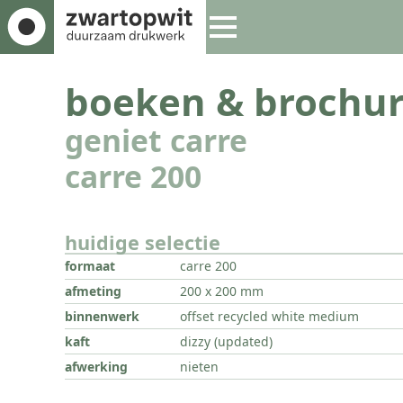
boeken & brochur
geniet carre
carre 200
huidige selectie
formaat
carre 200
afmeting
200 x 200 mm
binnenwerk
offset recycled white medium
kaft
dizzy (updated)
afwerking
nieten