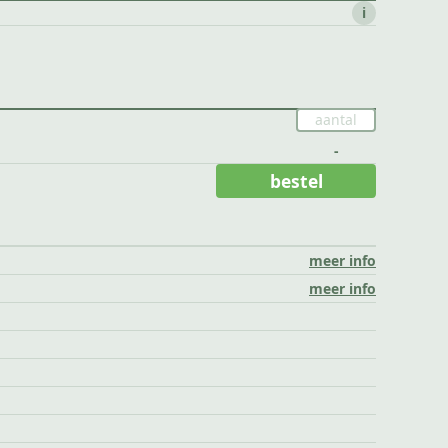
i
-
bestel
meer info
meer info