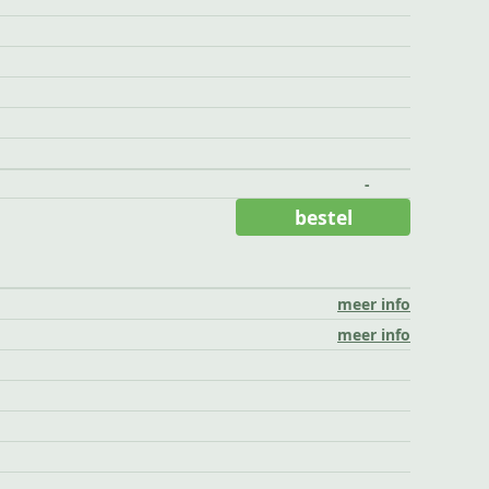
-
bestel
meer info
meer info